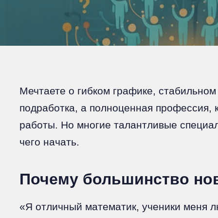
Мечтаете о гибком графике, стабильном
подработка, а полноценная профессия, к
работы. Но многие талантливые специал
чего начать.
Почему большинство нов
«Я отличный математик, ученики меня лю