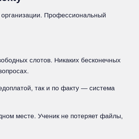
 в организации. Профессиональный
ободных слотов. Никаких бесконечных
вопросах.
едоплатой, так и по факту — система
дном месте. Ученик не потеряет файлы,