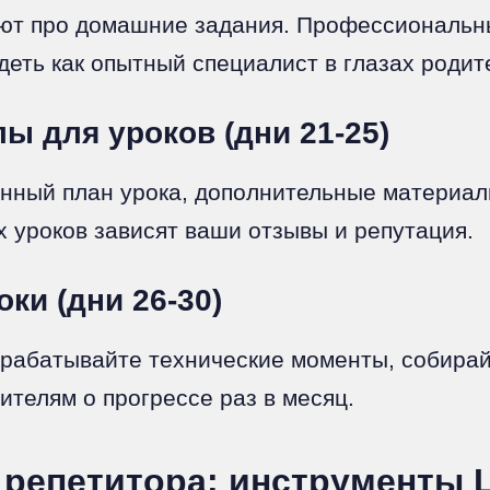
вают про домашние задания. Профессиональн
деть как опытный специалист в глазах родит
ы для уроков (дни 21-25)
анный план урока, дополнительные материа
 уроков зависят ваши отзывы и репутация.
ки (дни 26-30)
рабатывайте технические моменты, собирайт
ителям о прогрессе раз в месяц.
 репетитора: инструменты 