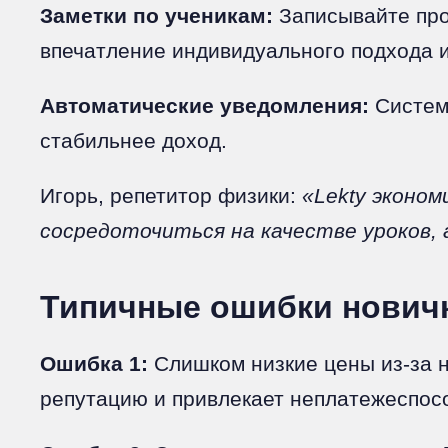
Заметки по ученикам:
Записывайте прог
впечатление индивидуального подхода 
Автоматические уведомления:
Система
стабильнее доход.
Игорь, репетитор физики:
«Lekty эконом
сосредоточиться на качестве уроков, 
Типичные ошибки новичк
Ошибка 1:
Слишком низкие цены из-за 
репутацию и привлекает неплатежеспос