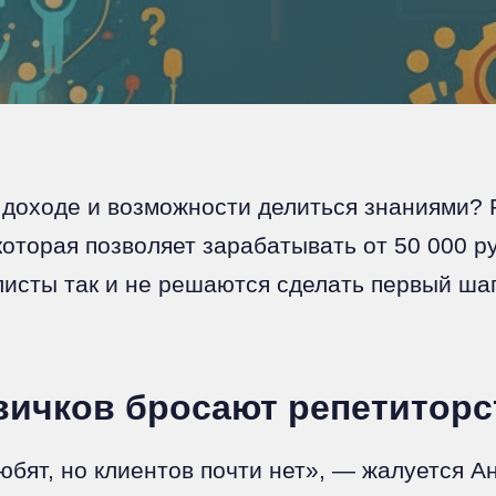
 доходе и возможности делиться знаниями? 
оторая позволяет зарабатывать от 50 000 р
исты так и не решаются сделать первый шаг,
ичков бросают репетиторс
бят, но клиентов почти нет», — жалуется Ан