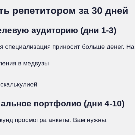
ть репетитором за 30 дней
елевую аудиторию (дни 1-3)
ая специализация приносит больше денег. Н
пления в медвузы
искалькулией
альное портфолио (дни 4-10)
кунд просмотра анкеты. Вам нужны: