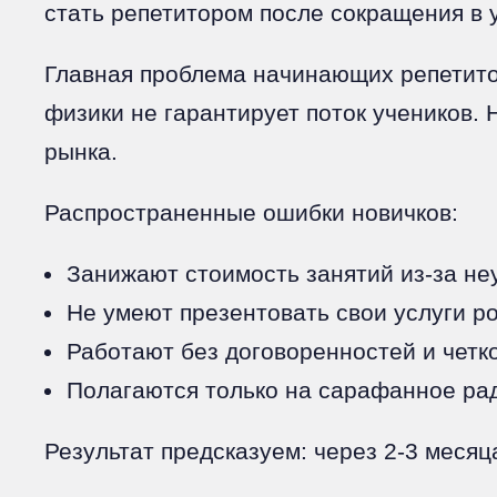
стать репетитором после сокращения в 
Главная проблема начинающих репетито
физики не гарантирует поток учеников.
рынка.
Распространенные ошибки новичков:
Занижают стоимость занятий из-за не
Не умеют презентовать свои услуги р
Работают без договоренностей и четк
Полагаются только на сарафанное ра
Результат предсказуем: через 2-3 месяц