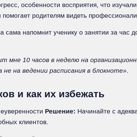
ресс, особенности восприятия, что изучали
и помогает родителям видеть профессионали
 сама напомнит ученику о занятии за час 
ит мне 10 часов в неделю на организационн
а не на ведении расписания в блокноте»
.
ов и как их избежать
неуверенности
Решение:
Начинайте с адеква
обных клиентов.