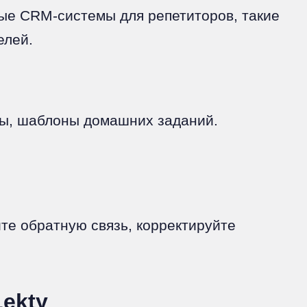
ые CRM-системы для репетиторов, такие
елей.
лы, шаблоны домашних заданий.
е обратную связь, корректируйте
Lekty