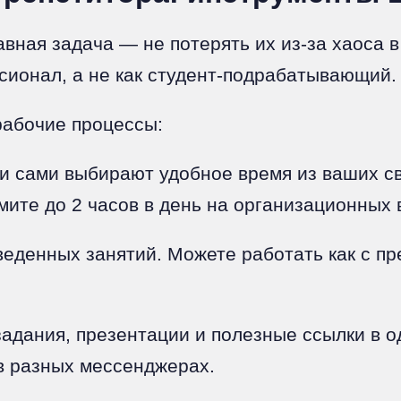
лавная задача — не потерять их из-за хаоса
сионал, а не как студент-подрабатывающий.
рабочие процессы:
и сами выбирают удобное время из ваших св
мите до 2 часов в день на организационных 
еденных занятий. Можете работать как с пр
дания, презентации и полезные ссылки в о
в разных мессенджерах.