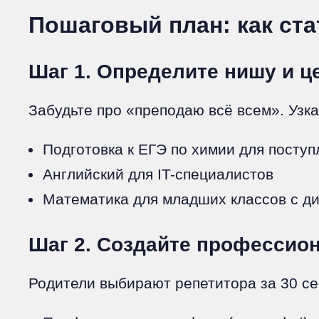
Пошаговый план: как ста
Шаг 1. Определите нишу и ц
Забудьте про «преподаю всё всем». Узк
Подготовка к ЕГЭ по химии для посту
Английский для IT-специалистов
Математика для младших классов с д
Шаг 2. Создайте профессион
Родители выбирают репетитора за 30 се