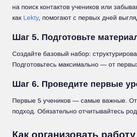
на поиск контактов учеников или забы
как
Lekty
, помогают с первых дней выгля
Шаг 5. Подготовьте материал
Создайте базовый набор: структуриров
Подготовьтесь максимально — от первых
Шаг 6. Проведите первые уро
Первые 5 учеников — самые важные. От
подход. Обязательно отчитывайтесь род
Как организовать работу